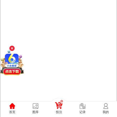
首页
图库
投注
我的
记录