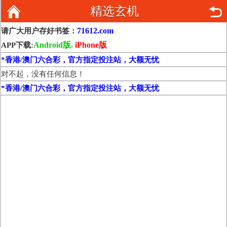
精选玄机
71612.com
请广大用户存好书签：
Android版.
iPhone版
APP下载:
*香港/澳门六合彩，官方指定投注站，大额无忧
对不起，没有任何信息！
*香港/澳门六合彩，官方指定投注站，大额无忧